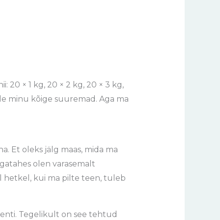
: 20 × 1 kg, 20 × 2 kg, 20 × 3 kg,
i ole minu kõige suuremad. Aga ma
ha. Et oleks jälg maas, mida ma
 Igatahes olen varasemalt
 hetkel, kui ma pilte teen, tuleb
enti. Tegelikult on see tehtud