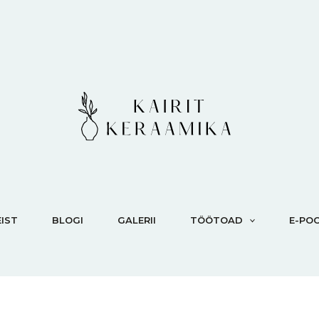
IST
BLOGI
GALERII
TÖÖTOAD
E-PO