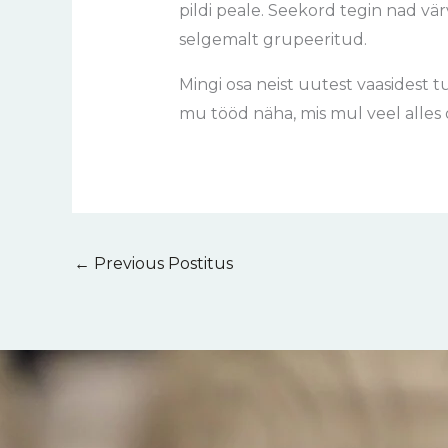
pildi peale. Seekord tegin nad vär
selgemalt grupeeritud.
Mingi osa neist uutest vaasidest
mu tööd näha, mis mul veel alles 
←
Previous Postitus