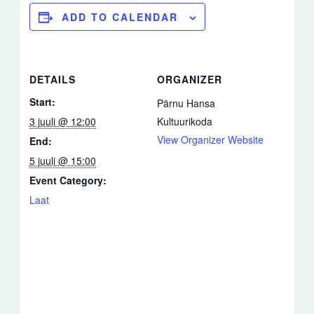
ADD TO CALENDAR
DETAILS
ORGANIZER
Start:
Pärnu Hansa
3 juuli @ 12:00
Kultuurikoda
View Organizer Website
End:
5 juuli @ 15:00
Event Category:
Laat