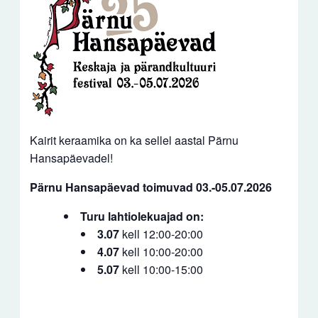
Kairit keraamika on ka sellel aastal Pärnu
Hansapäevadel!
Pärnu Hansapäevad toimuvad 03.-05.07.2026
Turu lahtiolekuajad on:
3.07
kell 12:00-20:00
4.07
kell 10:00-20:00
5.07
kell 10:00-15:00