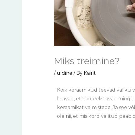
Miks treimine?
/
üldine
/ By
Kairit
Kõik keraamikud teevad valiku või 
leiavad, et nad eelistavad mingit
keraamikat valmistada. Ja see v
ole nii, et mis kord valitud peab