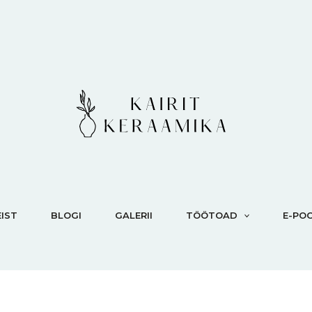
IST
BLOGI
GALERII
TÖÖTOAD
E-PO