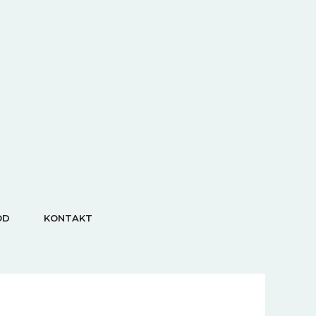
OD
KONTAKT