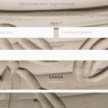
Ole kursis minu tegemistega!
skirjaga kui soovid olla kursis Kairit keraamika tegemisteg
Nimi
*
L
E-post
*
a
s
t
SAADA