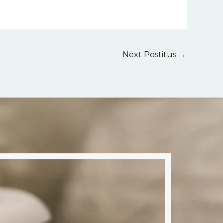
Next Postitus
→