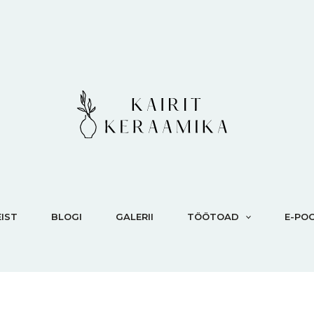
IST
BLOGI
GALERII
TÖÖTOAD
E-PO