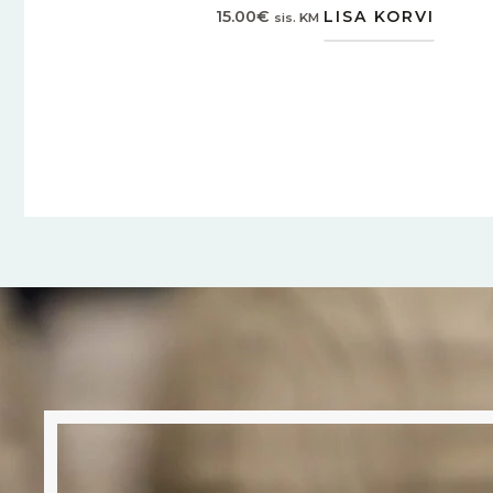
15.00
€
LISA KORVI
sis. KM