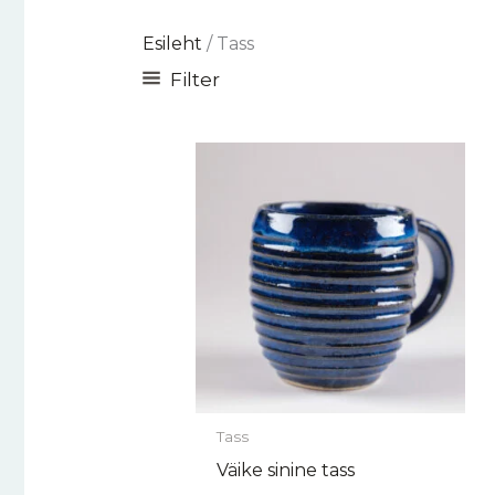
Esileht
/ Tass
Filter
Tass
Väike sinine tass